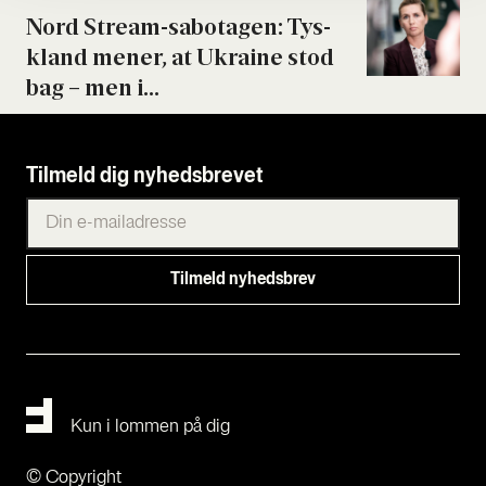
Nord Stream-sabo­ta­gen: Tys­
kland mener, at Ukrai­ne stod
bag – men i...
Tilmeld dig nyhedsbrevet
Kun i lommen på dig
© Copyright