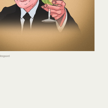
Kibsgaard