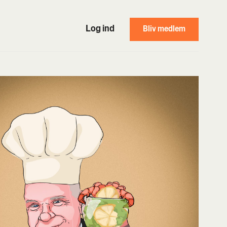
Log ind
Bliv medlem