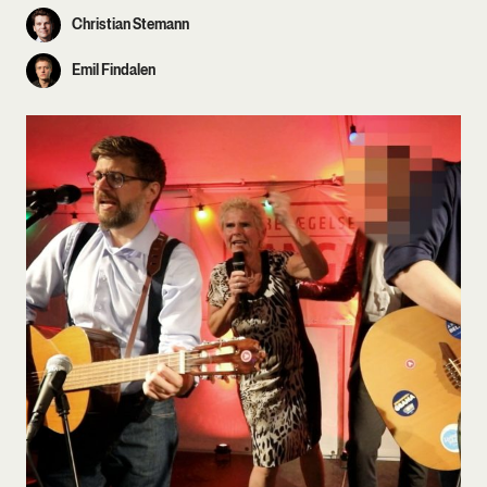
Christian Stemann
Emil Findalen