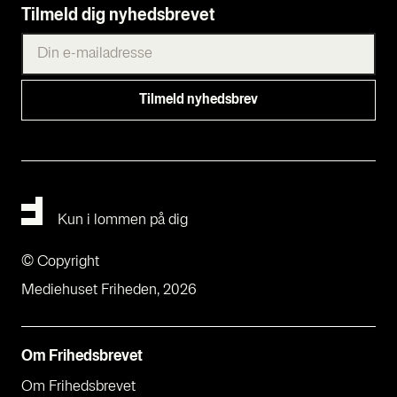
Tilmeld dig nyhedsbrevet
Kun i lommen på dig
© Copyright
Mediehuset Friheden, 2026
Om Fri­heds­bre­vet
Om Fri­heds­bre­vet