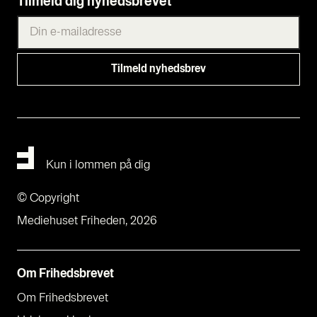
Tilmeld dig nyhedsbrevet
Kun i lommen på dig
© Copyright
Mediehuset Friheden, 2026
Om Fri­heds­bre­vet
Om Fri­heds­bre­vet