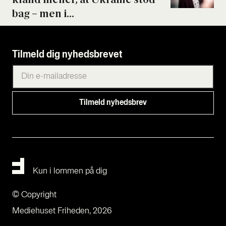
bag – men i...
Tilmeld dig nyhedsbrevet
Kun i lommen på dig
© Copyright
Mediehuset Friheden, 2026