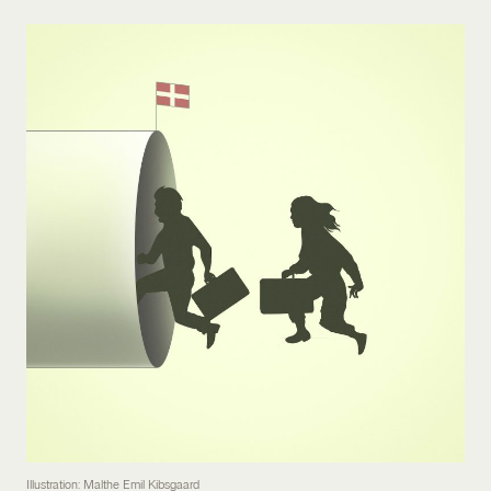
Illustration: Malthe Emil Kibsgaard