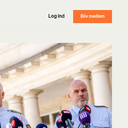
Log ind
Bliv medlem