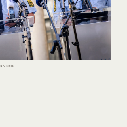
au Scanpix