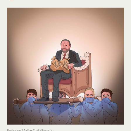
Illustration: Malthe Emil Kibsgaard