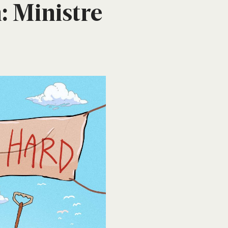
n: Mini­stre