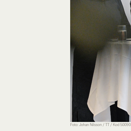
Foto: Johan Nilsson / TT / Kod 50090