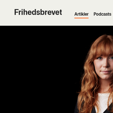
Frihedsbrevet
Artik­ler
Podcasts