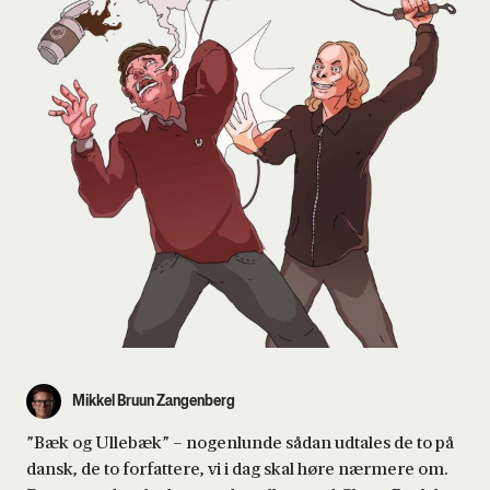
Mikkel Bruun Zangenberg
”Bæk og Ullebæk” – nogenlunde sådan udtales de to på
dansk, de to forfattere, vi i dag skal høre nærmere om.