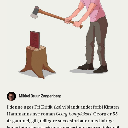
Mikkel Bruun Zangenberg
I denne uges Fri Kritik skal vi blandt andet forbi Kirsten
Hammanns nye roman
Georg-komplekset
. Georg er 55
år gammel, gift, tidligere succesforfatter med talrige
lange interviews i aviser og magasiner, oversættelser til