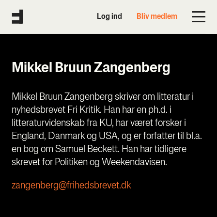
Log ind
Bliv medlem
Mikkel Bruun Zangenberg
Mikkel Bruun Zangenberg skriver om litteratur i
nyhedsbrevet Fri Kritik. Han har en ph.d. i
litteraturvidenskab fra KU, har været forsker i
England, Danmark og USA, og er forfatter til bl.a.
en bog om Samuel Beckett. Han har tidligere
skrevet for Politiken og Weekendavisen.
zangenberg@frihedsbrevet.dk