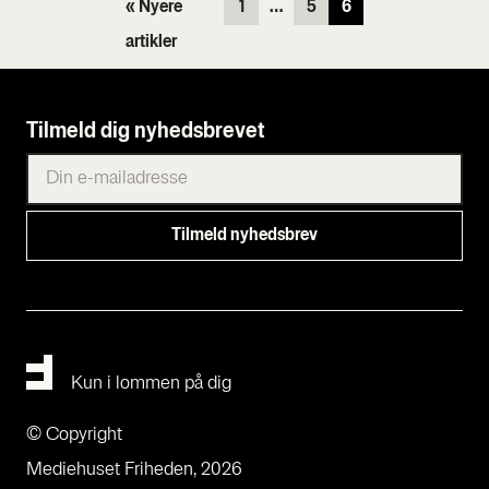
« Nyere
1
…
5
6
artikler
Tilmeld dig nyhedsbrevet
Kun i lommen på dig
© Copyright
Mediehuset Friheden, 2026