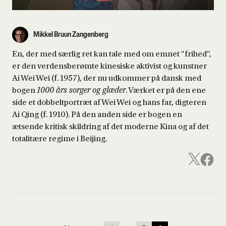
Mikkel Bruun Zangenberg
En, der med særlig ret kan tale med om emnet "frihed",
er den verdensberømte kinesiske aktivist og kunstner
Ai Wei Wei (f. 1957), der nu udkommer på dansk med
bogen
1000 års sorger og glæder
. Værket er på den ene
side et dobbeltportræt af Wei Wei og hans far, digteren
Ai Qing (f. 1910). På den anden side er bogen en
ætsende kritisk skildring af det moderne Kina og af det
totalitære regime i Beijing.