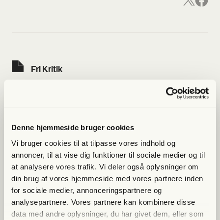
Fri Kri­tik
Niels Frank skri­ver
om dra­bet på sin
Denne hjemmeside bruger cookies
søster – kan det
Vi bruger cookies til at tilpasse vores indhold og
annoncer, til at vise dig funktioner til sociale medier og til
gøres til lit­te­ra­tur?
at analysere vores trafik. Vi deler også oplysninger om
din brug af vores hjemmeside med vores partnere inden
for sociale medier, annonceringspartnere og
analysepartnere. Vores partnere kan kombinere disse
data med andre oplysninger, du har givet dem, eller som