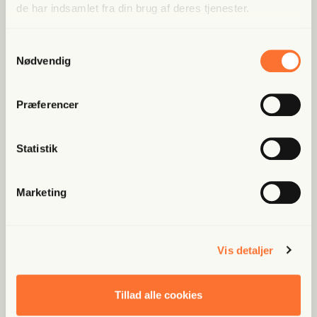
de har indsamlet fra din brug af deres tjenester.
Samtykkevalg
Nødvendig
Præferencer
Statistik
Marketing
Vis detaljer
Tillad alle cookies
Mikkel Bruun Zangenberg