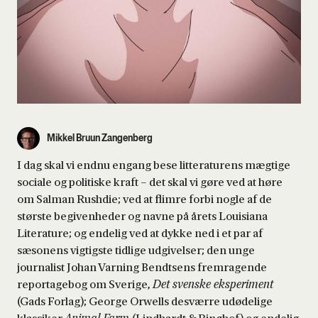
Mikkel Bruun Zangenberg
I dag skal vi endnu engang bese litteraturens mægtige
sociale og politiske kraft – det skal vi gøre ved at høre
om Salman Rushdie; ved at flimre forbi nogle af de
største begivenheder og navne på årets Louisiana
Literature; og endelig ved at dykke ned i et par af
sæsonens vigtigste tidlige udgivelser; den unge
journalist Johan Varning Bendtsens fremragende
reportagebog om Sverige,
Det svenske eksperiment
(Gads Forlag); George Orwells desværre udødelige