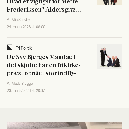
Hvad er vig­tigst for Met­te
Fre­de­rik­sen? Alders­græn­
se på Tik­Tok eller svi­ne­
Af Mia Skovby
ne?
24. marts 2026 kl. 06:00
Fri Poli­tik
De Syv Bjer­ges Man­dat: I
det skjul­te har en frikir­ke­
præst opnå­et stor ind­fly­
del­se i Fol­ke­tin­get
Af Mads Brügger
23. marts 2026 kl. 20:37