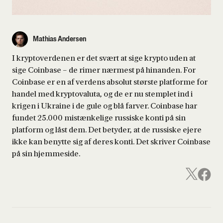
Mathias Andersen
I kryptoverdenen er det svært at sige krypto uden at
sige Coinbase – de rimer nærmest på hinanden. For
Coinbase er en af verdens absolut største platforme for
handel med kryptovaluta, og de er nu stemplet ind i
krigen i Ukraine i de gule og blå farver. Coinbase har
fundet 25.000 mistænkelige russiske konti på sin
platform og låst dem. Det betyder, at de russiske ejere
ikke kan benytte sig af deres konti. Det skriver Coinbase
på sin hjemmeside.