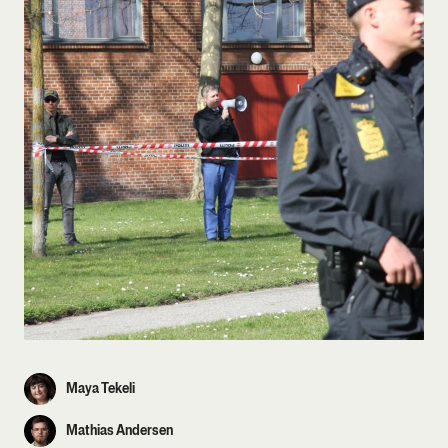
Maya Tekeli
Mathias Andersen