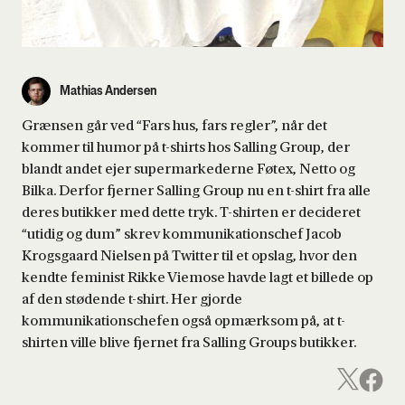
Mathias Andersen
Grænsen går ved “Fars hus, fars regler”, når det
kommer til humor på t-shirts hos Salling Group, der
blandt andet ejer supermarkederne Føtex, Netto og
Bilka. Derfor fjerner Salling Group nu en t-shirt fra alle
deres butikker med dette tryk. T-shirten er decideret
“utidig og dum” skrev kommunikationschef Jacob
Krogsgaard Nielsen på Twitter til et opslag, hvor den
kendte feminist Rikke Viemose havde lagt et billede op
af den stødende t-shirt. Her gjorde
kommunikationschefen også opmærksom på, at t-
shirten ville blive fjernet fra Salling Groups butikker.