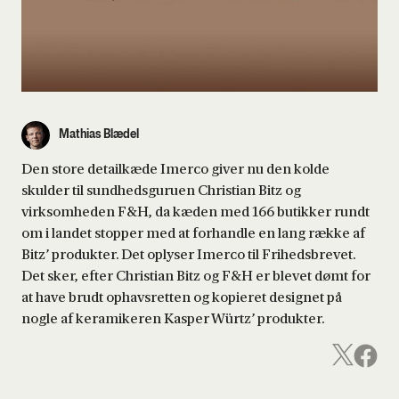
Mathias Blædel
Den store detailkæde Imerco giver nu den kolde
skulder til sundhedsguruen Christian Bitz og
virksomheden F&H, da kæden med 166 butikker rundt
om i landet stopper med at forhandle en lang række af
Bitz’ produkter. Det oplyser Imerco til Frihedsbrevet.
Det sker, efter Christian Bitz og F&H er blevet dømt for
at have brudt ophavsretten og kopieret designet på
nogle af keramikeren Kasper Würtz’ produkter.