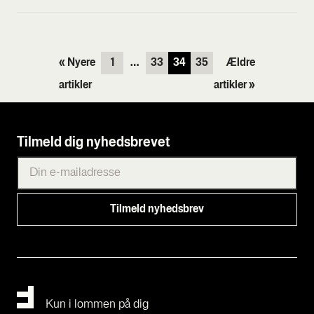
« Nyere
1
…
33
34
35
Ældre
artikler
artikler »
Tilmeld dig nyhedsbrevet
Kun i lommen på dig