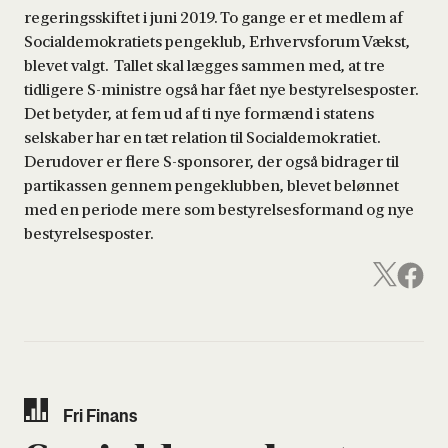
regeringsskiftet i juni 2019. To gange er et medlem af
Socialdemokratiets pengeklub, Erhvervsforum Vækst,
blevet valgt. Tallet skal lægges sammen med, at tre
tidligere S-ministre også har fået nye bestyrelsesposter.
Det betyder, at fem ud af ti nye formænd i statens
selskaber har en tæt relation til Socialdemokratiet.
Derudover er flere S-sponsorer, der også bidrager til
partikassen gennem pengeklubben, blevet belønnet
med en periode mere som bestyrelsesformand og nye
bestyrelsesposter.
Fri Finans