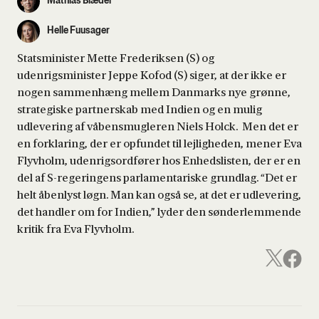
Mathias Blædel
Helle Fuusager
Statsminister Mette Frederiksen (S) og
udenrigsminister Jeppe Kofod (S) siger, at der ikke er
nogen sammenhæng mellem Danmarks nye grønne,
strategiske partnerskab med Indien og en mulig
udlevering af våbensmugleren Niels Holck. Men det er
en forklaring, der er opfundet til lejligheden, mener Eva
Flyvholm, udenrigsordfører hos Enhedslisten, der er en
del af S-regeringens parlamentariske grundlag. “Det er
helt åbenlyst løgn. Man kan også se, at det er udlevering,
det handler om for Indien,” lyder den sønderlemmende
kritik fra Eva Flyvholm.