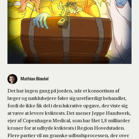
Mathias Blædel
Det har ingen gang på jorden, når et konsortium af
læger og natklubejere føler sig uretfærdigt behandlet,
fordi de ikke fik del i den lukrative opgave, der viste sig
at være at levere kviktests. Det mener Jeppe Handwerk,
ejer af Copenhagen Medical, som har fået 1,8 milliarder
kroner for at udbyde kviktests i Region Hovedstaden.
Flere partier vil nu granske udbudsprocessen, der over