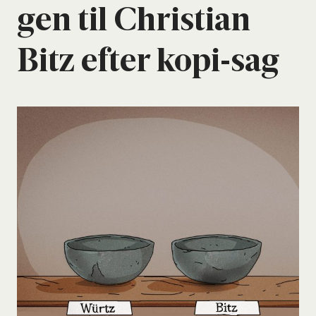
gen til Chri­sti­an
Bitz efter kopi-sag