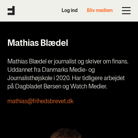
Log ind
Bliv medlem
Mathias Blædel
Mathias Blædel er journalist og skriver om finans.
Uddannet fra Danmarks Medie- og
Journalisthøjskole i 2020. Har tidligere arbejdet
på Dagbladet Børsen og Watch Medier.
mathias@frihedsbrevet.dk