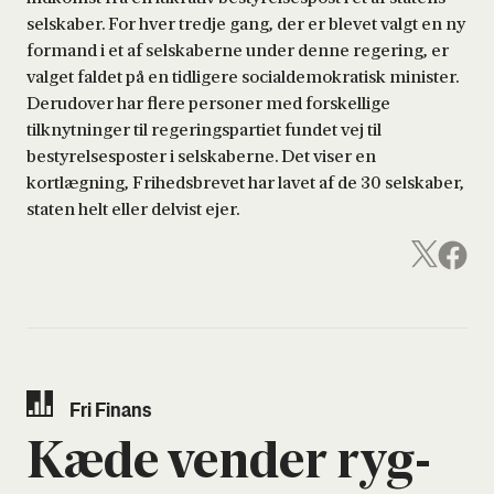
selskaber. For hver tredje gang, der er blevet valgt en ny
formand i et af selskaberne under denne regering, er
valget faldet på en tidligere socialdemokratisk minister.
Derudover har flere personer med forskellige
tilknytninger til regeringspartiet fundet vej til
bestyrelsesposter i selskaberne. Det viser en
kortlægning, Frihedsbrevet har lavet af de 30 selskaber,
staten helt eller delvist ejer.
Fri Finans
Kæde ven­der ryg­