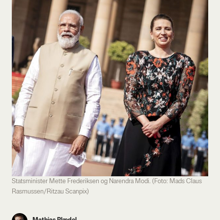
Statsminister Mette Frederiksen og Narendra Modi. (Foto: Mads Claus
Rasmussen/Ritzau Scanpix)