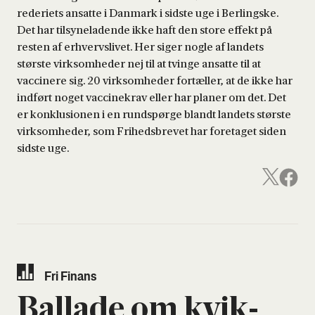
rederiets ansatte i Danmark i sidste uge i Berlingske.
Det har tilsyneladende ikke haft den store effekt på
resten af erhvervslivet. Her siger nogle af landets
største virksomheder nej til at tvinge ansatte til at
vaccinere sig. 20 virksomheder fortæller, at de ikke har
indført noget vaccinekrav eller har planer om det. Det
er konklusionen i en rundspørge blandt landets største
virksomheder, som Frihedsbrevet har foretaget siden
sidste uge.
Fri Finans
Bal­la­de om kvik­