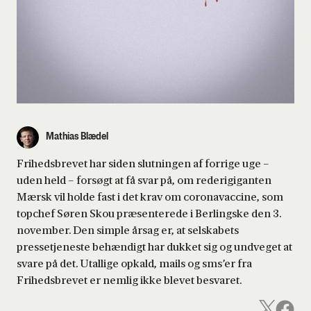
Mathias Blædel
Frihedsbrevet har siden slutningen af forrige uge –
uden held – forsøgt at få svar på, om rederigiganten
Mærsk vil holde fast i det krav om coronavaccine, som
topchef Søren Skou præsenterede i Berlingske den 3.
november. Den simple årsag er, at selskabets
pressetjeneste behændigt har dukket sig og undveget at
svare på det. Utallige opkald, mails og sms’er fra
Frihedsbrevet er nemlig ikke blevet besvaret.