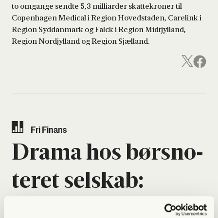
to omgange sendte 5,3 milliarder skattekroner til
Copenhagen Medical i Region Hovedstaden, Carelink i
Region Syddanmark og Falck i Region Midtjylland,
Region Nordjylland og Region Sjælland.
Fri Finans
Dra­ma hos børsno­
te­ret sel­skab:
Besty­rel­ses­med­