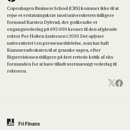
Copenhagen Business School (CBS) kommer ikke til at
rejse et erstatningskrav mod universitetets tidligere
formand Karsten Dybvad, der godkendte et
engangsvederlag på 692.000 kroner til den afgående
rektor Per Holten Andersen i 2019. Det oplyser
universitetet i en pressemeddelelse, som har haft
Kammeradvokaten til at granske sagen, efter
Rigsrevisionen tidligere på året rettede kritik af eks-
formanden for at have tilladt uretmæssigt vederlag til
rektoren.
Fri Finans