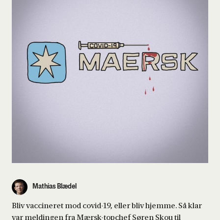
Mathias Blædel
Bliv vaccineret mod covid-19, eller bliv hjemme. Så klar
var meldingen fra Mærsk-topchef Søren Skou til