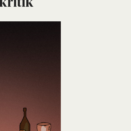
kri­tik