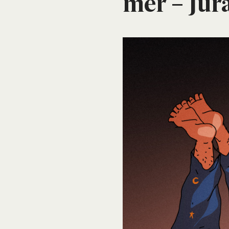
mer – Jurap