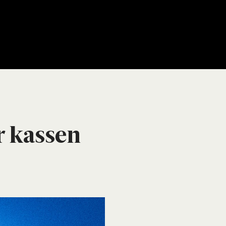
 kas­sen