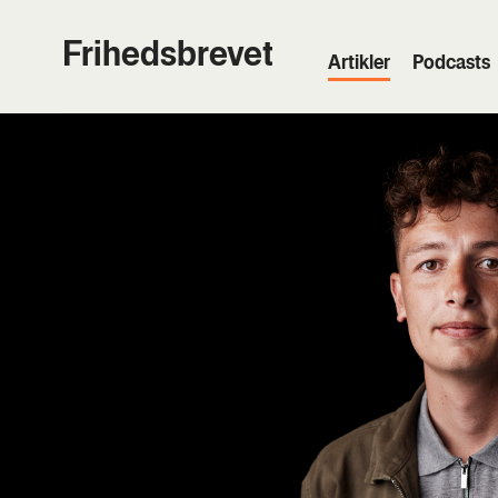
Frihedsbrevet
Artik­ler
Podcasts