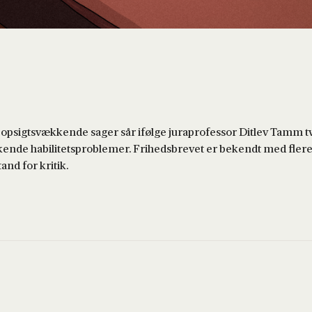
 opsigtsvækkende sager sår ifølge juraprofessor Ditlev Tamm 
kende habilitetsproblemer. Frihedsbrevet er bekendt med fler
and for kritik.