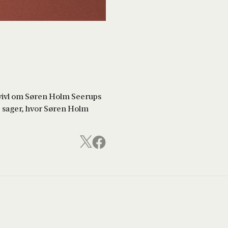
tvivl om Søren Holm Seerups
e sager, hvor Søren Holm