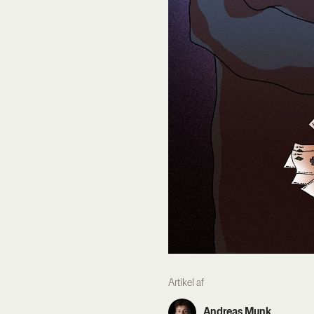
Artikel af
Andreas Munk